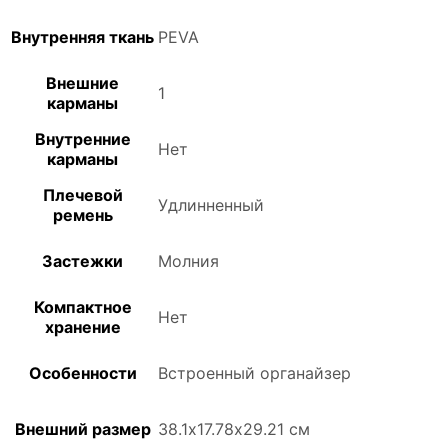
Внутренняя ткань
PEVA
Внешние
1
карманы
Внутренние
Нет
карманы
Плечевой
Удлинненный
ремень
Застежки
Молния
Компактное
Нет
хранение
Особенности
Встроенный органайзер
Внешний размер
38.1х17.78х29.21 см