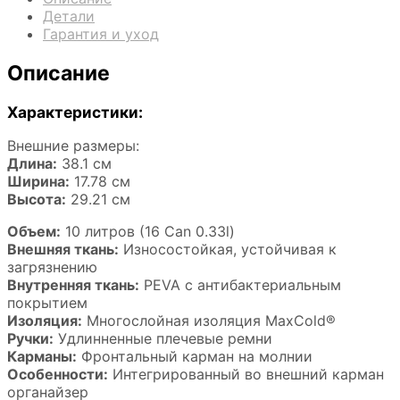
Детали
Гарантия и уход
Описание
Характеристики:
Внешние размеры:
Длина:
38.1 см
Ширина:
17.78 см
Высота:
29.21 см
Объем:
10 литров (16 Can 0.33l)
Внешняя ткань:
Износостойкая, устойчивая к
загрязнению
Внутренняя ткань:
PEVA с антибактериальным
покрытием
Изоляция:
Многослойная изоляция MaxCold®
Ручки:
Удлинненные плечевые ремни
Карманы:
Фронтальный карман на молнии
Особенности:
Интегрированный во внешний карман
органайзер