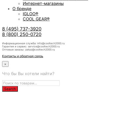
Интернет-магазины
О бренде
IGLOO®
COOL GEAR®
8 (495) 737-3920
8 (800) 250-0720
Информационная служба: info@cooltech2000.ru
Гарантия и сервис: service@cooltech2000.ru
Оптовые заказы: zakaz@cooltech2000.ru
Контакты и обратная связь
×
Что бы Вы хотели найти?