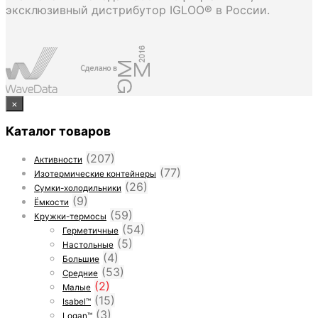
эксклюзивный дистрибутор IGLOO® в России.
×
Каталог товаров
(207)
Активности
(77)
Изотермические контейнеры
(26)
Сумки-холодильники
(9)
Ёмкости
(59)
Кружки-термосы
(54)
Герметичные
(5)
Настольные
(4)
Большие
(53)
Средние
(2)
Малые
(15)
Isabel™
(3)
Logan™