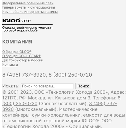
Федеральные розничные сети
Гипермаркеты и супермаркеты
Крупнейшие интернет-магазины
КОМПАНИЯ
О бренде IGLOO®
О бренде COOL GEAR®
Дистрибьютор в России
Контакты
8 (495) 737-3920
,
8 (800) 250-0720
Искать:
Поиск
© 2001-2023, ООО «Технологии Холода 2000», Адрес:
121170, РФ, Москва, ул. Кульнева дом 3, Телефоны:
8
(800) 250-0720
(Звонок бесплатный),
8 (495) 737-
3920
(многоканальный). Изотермические
контейнеры, сумки-холодильники, ёмкости для воды
от американской торговой марки IGLOO®. ООО
«Технологии Холода 2000» - Официальный,