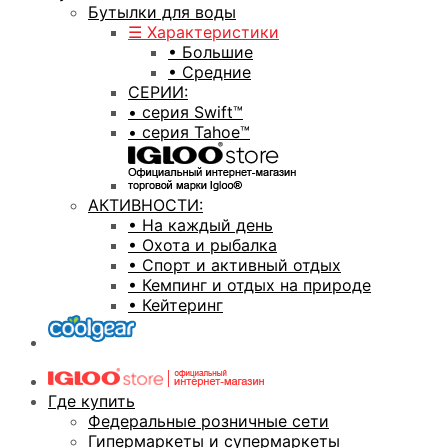
Бутылки для воды
☰ Характеристики
• Большие
• Средние
СЕРИИ:
• серия Swift™
• серия Tahoe™
АКТИВНОСТИ:
• На каждый день
• Охота и рыбалка
• Спорт и активный отдых
• Кемпинг и отдых на природе
• Кейтеринг
Где купить
Федеральные розничные сети
Гипермаркеты и супермаркеты