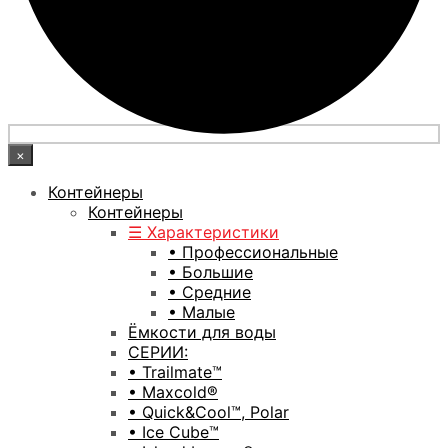
×
Контейнеры
Контейнеры
☰ Характеристики
• Профессиональные
• Большие
• Средние
• Малые
Ёмкости для воды
СЕРИИ:
• Trailmate™
• Maxcold®
• Quick&Cool™, Polar
• Ice Cube™