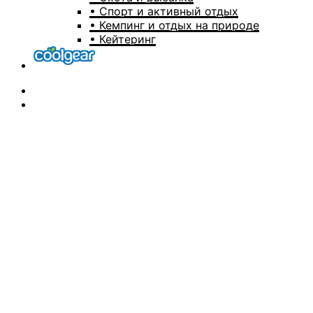
• Спорт и активный отдых
• Кемпинг и отдых на природе
• Кейтеринг