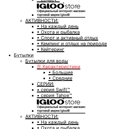
АКТИВНОСТИ:
• На каждый день
• Охота и рыбалка
• Спорт и активный отдых
• Кемпинг и отдых на природе
• Кейтеринг
Бутылки
Бутылки для воды
☰ Характеристики
• Большие
• Средние
СЕРИИ:
• серия Swift™
• серия Tahoe™
АКТИВНОСТИ:
• На каждый день
• Охота и рыбалка