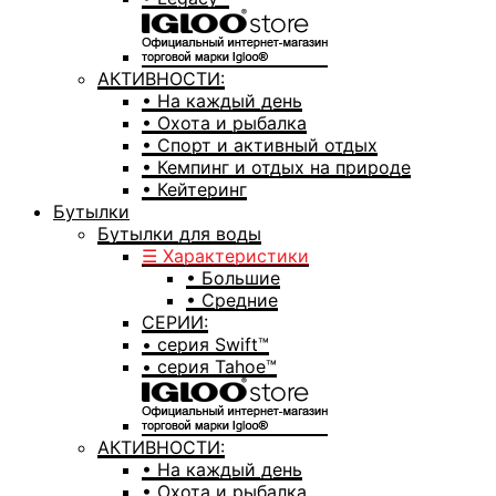
АКТИВНОСТИ:
• На каждый день
• Охота и рыбалка
• Спорт и активный отдых
• Кемпинг и отдых на природе
• Кейтеринг
Бутылки
Бутылки для воды
☰ Характеристики
• Большие
• Средние
СЕРИИ:
• серия Swift™
• серия Tahoe™
АКТИВНОСТИ:
• На каждый день
• Охота и рыбалка