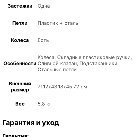
Застежки
Одна
Петли
Пластик + сталь
Колеса
Есть
Колеса, Складные пластиковые ручки,
Особенности
Сливной клапан, Подстаканники,
Стальные петли
Внешний
71.12х43.18х45.72 см
размер
Вес
5.8 кг
Гарантия и уход
Гарантия: