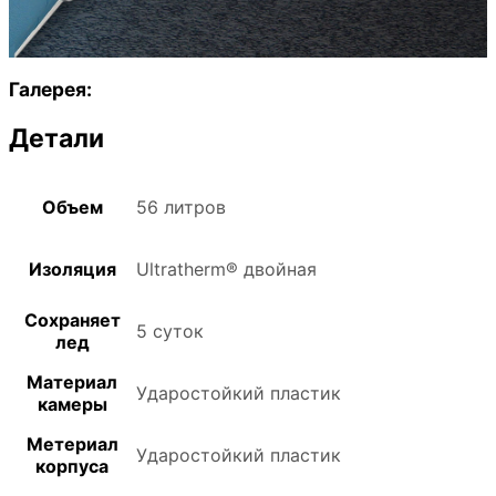
Галерея:
Детали
Объем
56 литров
Изоляция
Ultratherm® двойная
Сохраняет
5 суток
лед
Материал
Ударостойкий пластик
камеры
Метериал
Ударостойкий пластик
корпуса