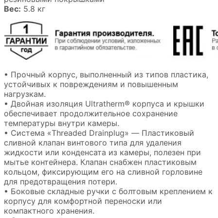
Вес:
5.8 кг
• Прочный корпус, выполненный из типов пластика,
устойчивых к повреждениям и повышенным
нагрузкам.
• Двойная изоляция Ultratherm® корпуса и крышки
обеспечивает продолжительное сохранение
температуры внутри камеры.
• Система «Threaded Drainplug» — Пластиковый
сливной клапан винтового типа для удаления
жидкости или конденсата из камеры, полезен при
мытье контейнера. Клапан снабжен пластиковым
кольцом, фиксирующим его на сливной горловине
для предотвращения потери.
• Боковые складные ручки с болтовым креплением к
корпусу для комфортной переноски или
компактного хранения.