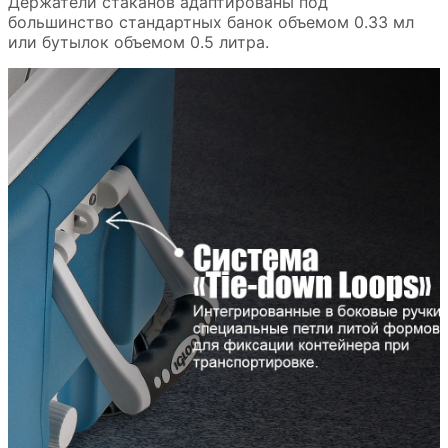
Держатели стаканов адаптированы под
большинство стандартных банок объемом 0.33 мл
или бутылок объемом 0.5 литра.