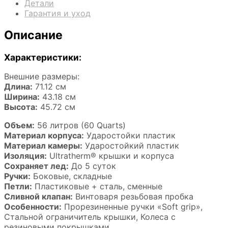
Детали
Гарантия и уход
Описание
Характеристики:
Внешние размеры:
Длина:
71.12 см
Ширина:
43.18 см
Высота:
45.72 см
Объем:
56 литров (60 Quarts)
Материал корпуса:
Ударостойки пластик
Материал камеры:
Ударостойкий пластик
Изоляция:
Ultratherm® крышки и корпуса
Сохраняет лед:
До 5 суток
Ручки:
Боковые, складные
Петли:
Пластиковые + сталь, сменные
Сливной клапан:
Винтоваря резьбовая пробка
Особенности:
Прорезиненные ручки «Soft grip»,
Стальной ограничитель крышки, Колеса с
резиновыми покрышками