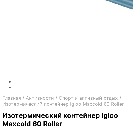
Главная
/
Активности
/
Спорт и активный отдых
/
Изотермический контейнер Igloo Maxcold 60 Roller
Изотермический контейнер Igloo
Maxcold 60 Roller