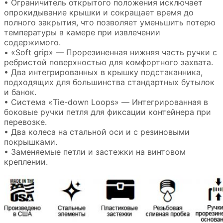
• Ограничитель открытого положения исключает
опрокидывание крышки и сокращает время до
полного закрытия, что позволяет уменьшить потерю
температуры в камере при извлечении
содержимого.
• «Soft grip» — Прорезиненная нижняя часть ручки с
ребристой поверхностью для комфортного захвата.
• Два интегрированных в крышку подстаканника,
подходящих для большинства стандартных бутылок
и банок.
• Система «Tie-down Loops» — Интегрированная в
боковые ручки петля для фиксации контейнера при
перевозке.
• Два колеса на стальной оси и с резиновыми
покрышками.
• Заменяемые петли и застежки на винтовом
креплении.