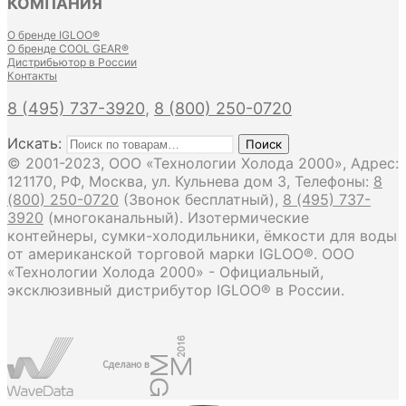
КОМПАНИЯ
О бренде IGLOO®
О бренде COOL GEAR®
Дистрибьютор в России
Контакты
8 (495) 737-3920
,
8 (800) 250-0720
Искать:
Поиск
© 2001-2023, ООО «Технологии Холода 2000», Адрес:
121170, РФ, Москва, ул. Кульнева дом 3, Телефоны:
8
(800) 250-0720
(Звонок бесплатный),
8 (495) 737-
3920
(многоканальный). Изотермические
контейнеры, сумки-холодильники, ёмкости для воды
от американской торговой марки IGLOO®. ООО
«Технологии Холода 2000» - Официальный,
эксклюзивный дистрибутор IGLOO® в России.