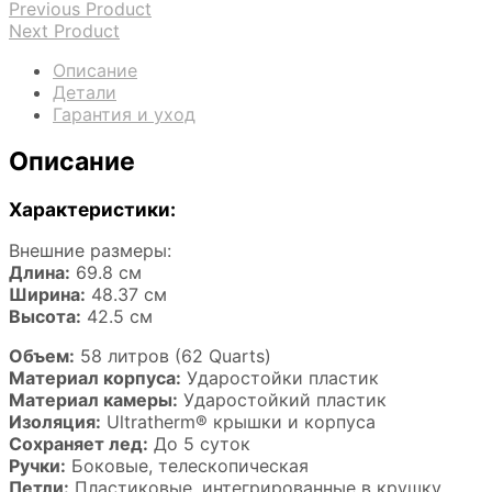
Previous Product
Next Product
Описание
Детали
Гарантия и уход
Описание
Характеристики:
Внешние размеры:
Длина:
69.8 см
Ширина:
48.37 см
Высота:
42.5 см
Объем:
58 литров (62 Quarts)
Материал корпуса:
Ударостойки пластик
Материал камеры:
Ударостойкий пластик
Изоляция:
Ultratherm® крышки и корпуса
Сохраняет лед:
До 5 суток
Ручки:
Боковые, телескопическая
Петли:
Пластиковые, интегрированные в крушку