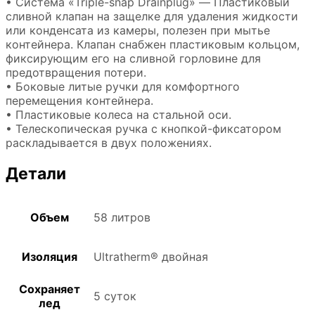
• Система «Triple-snap Drainplug» — Пластиковый
сливной клапан на защелке для удаления жидкости
или конденсата из камеры, полезен при мытье
контейнера. Клапан снабжен пластиковым кольцом,
фиксирующим его на сливной горловине для
предотвращения потери.
• Боковые литые ручки для комфортного
перемещения контейнера.
• Пластиковые колеса на стальной оси.
• Телескопическая ручка с кнопкой-фиксатором
раскладывается в двух положениях.
Детали
Объем
58 литров
Изоляция
Ultratherm® двойная
Сохраняет
5 суток
лед