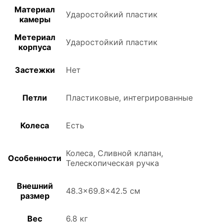
Материал
Ударостойкий пластик
камеры
Метериал
Ударостойкий пластик
корпуса
Застежки
Нет
Петли
Пластиковые, интегрированные
Колеса
Есть
Колеса, Сливной клапан,
Особенности
Телескопическая ручка
Внешний
48.3×69.8×42.5 см
размер
Вес
6.8 кг