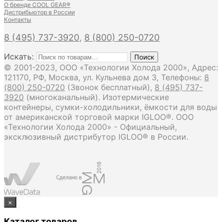
О бренде COOL GEAR®
Дистрибьютор в России
Контакты
8 (495) 737-3920
,
8 (800) 250-0720
Искать:
Поиск
© 2001-2023, ООО «Технологии Холода 2000», Адрес:
121170, РФ, Москва, ул. Кульнева дом 3, Телефоны:
8
(800) 250-0720
(Звонок бесплатный),
8 (495) 737-
3920
(многоканальный). Изотермические
контейнеры, сумки-холодильники, ёмкости для воды
от американской торговой марки IGLOO®. ООО
«Технологии Холода 2000» - Официальный,
эксклюзивный дистрибутор IGLOO® в России.
×
Каталог товаров