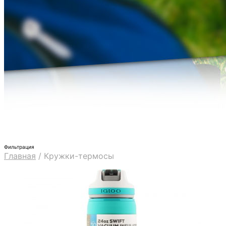
Фильтрация
Главная
/
Кружки-термосы