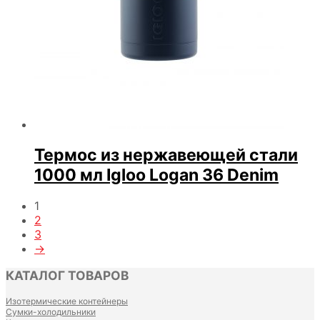
Термос из нержавеющей стали
1000 мл Igloo Logan 36 Denim
1
2
3
→
КАТАЛОГ ТОВАРОВ
Изотермические контейнеры
Сумки-холодильники