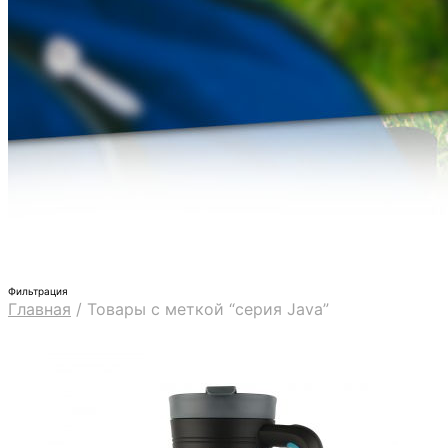
Фильтрация
Главная
/
Товары с меткой “серия Java”