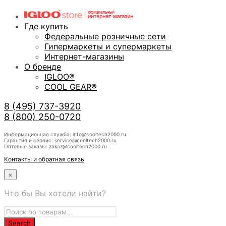
Где купить
Федеральные розничные сети
Гипермаркеты и супермаркеты
Интернет-магазины
О бренде
IGLOO®
COOL GEAR®
8 (495) 737-3920
8 (800) 250-0720
Информационная служба: info@cooltech2000.ru
Гарантия и сервис: service@cooltech2000.ru
Оптовые заказы: zakaz@cooltech2000.ru
Контакты и обратная связь
×
Что бы Вы хотели найти?