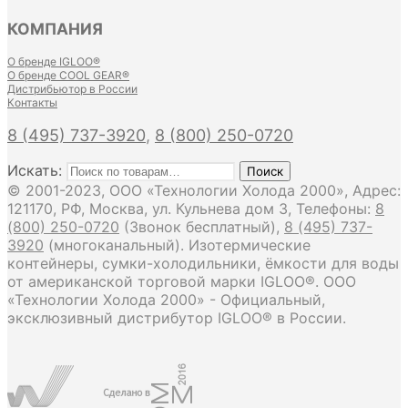
КОМПАНИЯ
О бренде IGLOO®
О бренде COOL GEAR®
Дистрибьютор в России
Контакты
8 (495) 737-3920
,
8 (800) 250-0720
Искать:
Поиск
© 2001-2023, ООО «Технологии Холода 2000», Адрес:
121170, РФ, Москва, ул. Кульнева дом 3, Телефоны:
8
(800) 250-0720
(Звонок бесплатный),
8 (495) 737-
3920
(многоканальный). Изотермические
контейнеры, сумки-холодильники, ёмкости для воды
от американской торговой марки IGLOO®. ООО
«Технологии Холода 2000» - Официальный,
эксклюзивный дистрибутор IGLOO® в России.