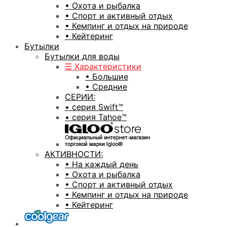
• Охота и рыбалка
• Спорт и активный отдых
• Кемпинг и отдых на природе
• Кейтеринг
Бутылки
Бутылки для воды
☰ Характеристики
• Большие
• Средние
СЕРИИ:
• серия Swift™
• серия Tahoe™
АКТИВНОСТИ:
• На каждый день
• Охота и рыбалка
• Спорт и активный отдых
• Кемпинг и отдых на природе
• Кейтеринг