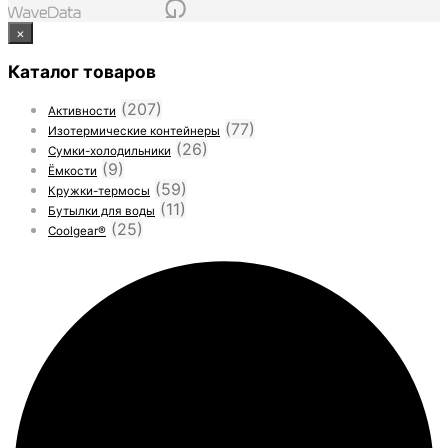
×
Каталог товаров
(207)
Активности
(77)
Изотермические контейнеры
(26)
Сумки-холодильники
(9)
Ёмкости
(59)
Кружки-термосы
(11)
Бутылки для воды
(25)
Coolgear®