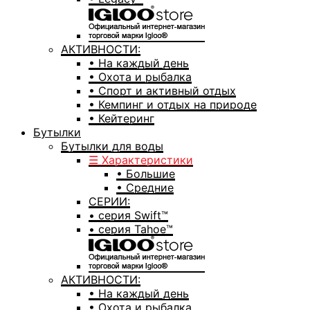
АКТИВНОСТИ:
• На каждый день
• Охота и рыбалка
• Спорт и активный отдых
• Кемпинг и отдых на природе
• Кейтеринг
Бутылки
Бутылки для воды
☰ Характеристики
• Большие
• Средние
СЕРИИ:
• серия Swift™
• серия Tahoe™
АКТИВНОСТИ:
• На каждый день
• Охота и рыбалка