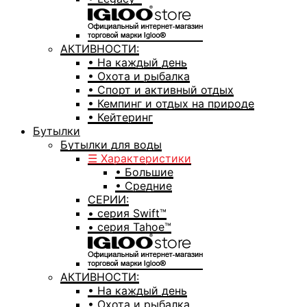
АКТИВНОСТИ:
• На каждый день
• Охота и рыбалка
• Спорт и активный отдых
• Кемпинг и отдых на природе
• Кейтеринг
Бутылки
Бутылки для воды
☰ Характеристики
• Большие
• Средние
СЕРИИ:
• серия Swift™
• серия Tahoe™
АКТИВНОСТИ:
• На каждый день
• Охота и рыбалка