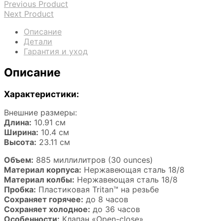
Previous Product
Next Product
Описание
Детали
Гарантия и уход
Описание
Характеристики:
Внешние размеры:
Длина:
10.91 см
Ширина:
10.4 см
Высота:
23.11 см
Объем:
885 миллилитров (30 ounces)
Материал корпуса:
Нержавеющая сталь 18/8
Материал колбы:
Нержавеющая сталь 18/8
Пробка:
Пластиковая Tritan™ на резьбе
Сохраняет горячее:
до 8 часов
Сохраняет холодное:
до 36 часов
Особенности:
Клапан «Open-close»