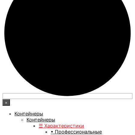
×
Контейнеры
Контейнеры
☰ Характеристики
• Профессиональные