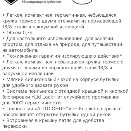
• Легкая, компактная, герметичная, небьющаяся
кружа-термос с двумя стенками из нержавеющей
18/8 стали и вакуумной изоляцией.
• Объем 0,7л
• Для настольного использования, для занятий
спортом, для отдыха на природе, для путешествий
на автомобиле.
• Пожизненная гарантия изолирующего действия*.
• Легкая, компактная, небьющаяся кружа-термос с
двумя стенками из нержавеющей стали 18/8 и
вакуумной изоляцией
• Мягкий силиконовый чехол на корпусе бутылки
для удобного захвата рукой
• Система поильника с откидной крышкой и кнопкой
блокировки «Lid Lock» от случайного проливания
для 100% герметичности
• Технология «AUTO CHUG™» — Кнопка на крышке
обеспечивает открытие бутылки одной рукой
• Встроенная в крышку петля для удобства
переноски