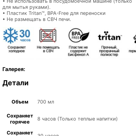
• Не использовать в посудомоечной машине (только
для мытья руками).
• Пластик Tritan™, BPA-Free для переноски
• Не размещать в СВЧ печи.
Галерея:
Детали
Объем
700 мл
Сохраняет
8 часов (Только теплые напитки)
горячее
Сохраняет
30 часов