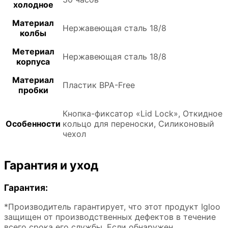
холодное
Материал
Нержавеющая сталь 18/8
колбы
Метериал
Нержавеющая сталь 18/8
корпуса
Материал
Пластик BPA-Free
пробки
Кнопка-фиксатор «Lid Lock», Откидное
Особенности
кольцо для переноски, Силиконовый
чехол
Гарантия и уход
Гарантия:
*Производитель гарантирует, что этот продукт Igloo
защищен от производственных дефектов в течение
всего срока его службы. Если обнаружен