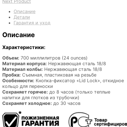
Next Product
Описание
Детали
Гарантия и уход
Описание
Характеристики:
Объем:
700 миллилитров (24 ounces)
Материал корпуса:
Нержавеющая сталь 18/8
Материал колбы:
Нержавеющая сталь 18/8
Пробка:
Съемная, пластиковая на резьбе
Особенности:
Кнопка-фиксатор «Lid Lock», откидное
кольцо для переноски
Сохраняет горячее:
до 8 часов (только теплые
напитки для глотков из трубочки)
Сохраняет холодное:
до 30 часов