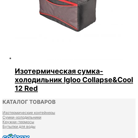
Изотермическая сумка-
холодильник Igloo Collapse&Cool
12 Red
КАТАЛОГ ТОВАРОВ
Изотермические контейнеры
Сумки-холодильники
Кружки-термосы
Бутылки для воды