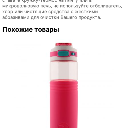
ставьте кружку-термос на плиту или в
микроволновую печь, не используйте отбеливатель,
хлор или чистящие средства с жесткими
абразивами для очистки Вашего продукта.
Похожие товары