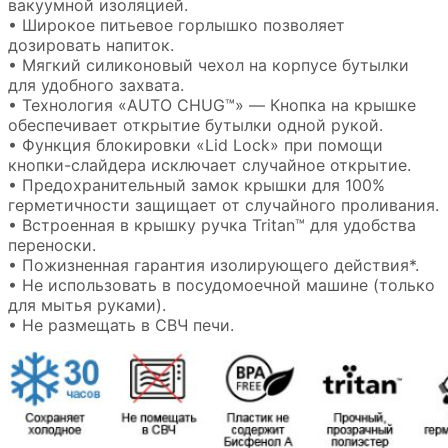
вакуумной изоляцией.
• Широкое питьевое горлышко позволяет
дозировать напиток.
• Мягкий силиконовый чехол на корпусе бутылки
для удобного захвата.
• Технология «AUTO CHUG™» — Кнопка на крышке
обеспечивает открытие бутылки одной рукой.
• Функция блокировки «Lid Lock» при помощи
кнопки-слайдера исключает случайное открытие.
• Предохранительный замок крышки для 100%
герметичности защищает от случайного проливания.
• Встроенная в крышку ручка Tritan™ для удобства
переноски.
• Пожизненная гарантия изолирующего действия*.
• Не использовать в посудомоечной машине (только
для мытья руками).
• Не размещать в СВЧ печи.