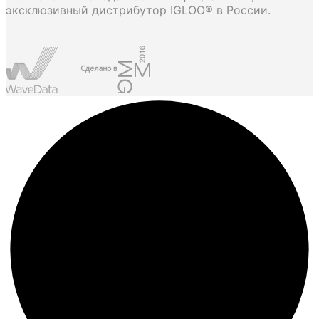
эксклюзивный дистрибутор IGLOO® в России.