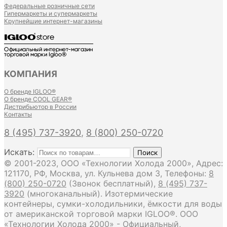
Федеральные розничные сети
Гипермаркеты и супермаркеты
Крупнейшие интернет-магазины
КОМПАНИЯ
О бренде IGLOO®
О бренде COOL GEAR®
Дистрибьютор в России
Контакты
8 (495) 737-3920
,
8 (800) 250-0720
Искать:
Поиск
© 2001-2023, ООО «Технологии Холода 2000», Адрес:
121170, РФ, Москва, ул. Кульнева дом 3, Телефоны:
8
(800) 250-0720
(Звонок бесплатный),
8 (495) 737-
3920
(многоканальный). Изотермические
контейнеры, сумки-холодильники, ёмкости для воды
от американской торговой марки IGLOO®. ООО
«Технологии Холода 2000» - Официальный,