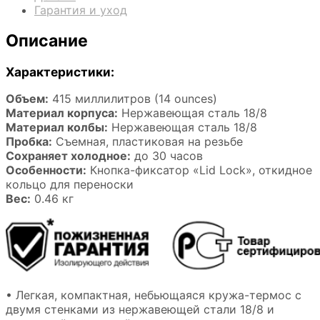
Гарантия и уход
Описание
Характеристики:
Объем:
415 миллилитров (14 ounces)
Материал корпуса:
Нержавеющая сталь 18/8
Материал колбы:
Нержавеющая сталь 18/8
Пробка:
Съемная, пластиковая на резьбе
Сохраняет холодное:
до 30 часов
Особенности:
Кнопка-фиксатор «Lid Lock», откидное
кольцо для переноски
Вес:
0.46 кг
• Легкая, компактная, небьющаяся кружа-термос с
двумя стенками из нержавеющей стали 18/8 и