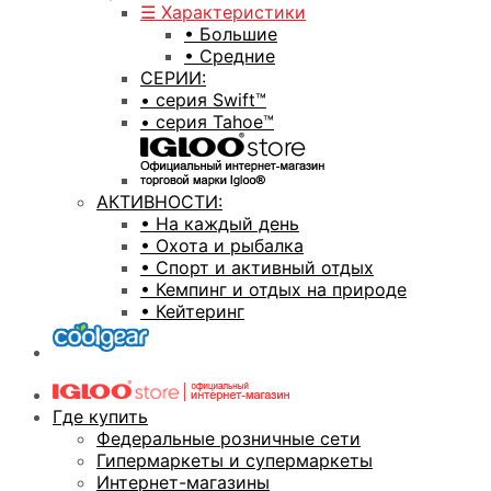
☰ Характеристики
• Большие
• Средние
СЕРИИ:
• серия Swift™
• серия Tahoe™
АКТИВНОСТИ:
• На каждый день
• Охота и рыбалка
• Спорт и активный отдых
• Кемпинг и отдых на природе
• Кейтеринг
Где купить
Федеральные розничные сети
Гипермаркеты и супермаркеты
Интернет-магазины