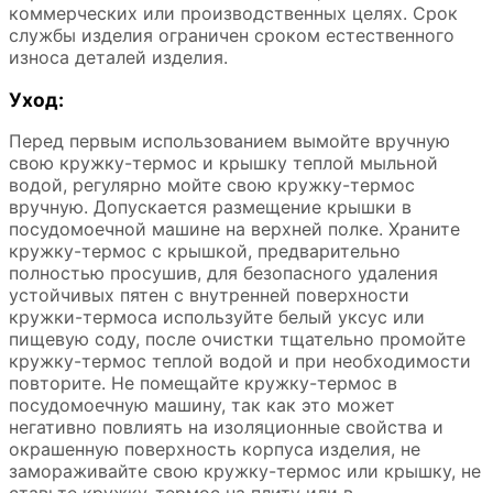
коммерческих или производственных целях. Срок
службы изделия ограничен сроком естественного
износа деталей изделия.
Уход:
Перед первым использованием вымойте вручную
свою кружку-термос и крышку теплой мыльной
водой, регулярно мойте свою кружку-термос
вручную. Допускается размещение крышки в
посудомоечной машине на верхней полке. Храните
кружку-термос с крышкой, предварительно
полностью просушив, для безопасного удаления
устойчивых пятен с внутренней поверхности
кружки-термоса используйте белый уксус или
пищевую соду, после очистки тщательно промойте
кружку-термос теплой водой и при необходимости
повторите. Не помещайте кружку-термос в
посудомоечную машину, так как это может
негативно повлиять на изоляционные свойства и
окрашенную поверхность корпуса изделия, не
замораживайте свою кружку-термос или крышку, не