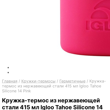
Главная
/
Кружки-термосы
/
Герметичные
/
Кружка-
термос из нержавеющей стали 415 мл Igloo Tahoe
Silicone 14 Pink
Кружка-термос из нержавеющей
стали 415 мл Igloo Tahoe Silicone 14