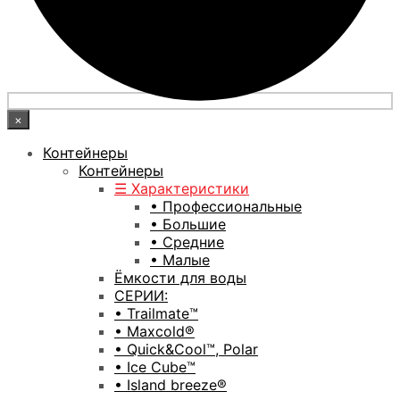
×
Контейнеры
Контейнеры
☰ Характеристики
• Профессиональные
• Большие
• Средние
• Малые
Ёмкости для воды
СЕРИИ:
• Trailmate™
• Maxcold®
• Quick&Cool™, Polar
• Ice Cube™
• Island breeze®