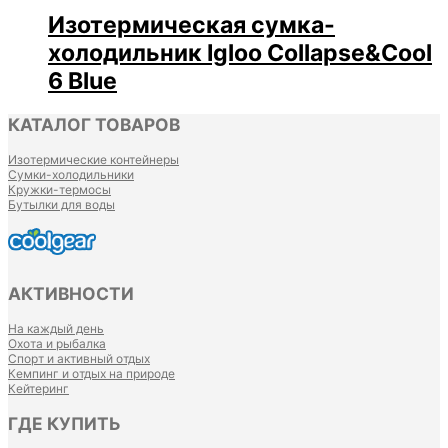
Изотермическая сумка-
холодильник Igloo Collapse&Cool
6 Blue
КАТАЛОГ ТОВАРОВ
Изотермические контейнеры
Сумки-холодильники
Кружки-термосы
Бутылки для воды
АКТИВНОСТИ
На каждый день
Охота и рыбалка
Спорт и активный отдых
Кемпинг и отдых на природе
Кейтеринг
ГДЕ КУПИТЬ