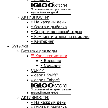
АКТИВНОСТИ:
• На каждый день
• Охота и рыбалка
• Спорт и активный отдых
• Кемпинг и отдых на природе
• Кейтеринг
Бутылки
Бутылки для воды
☰ Характеристики
• Большие
• Средние
СЕРИИ:
• серия Swift™
• серия Tahoe™
АКТИВНОСТИ:
• На каждый день
• Охота и рыбалка