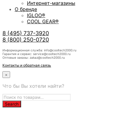
Интернет-магазины
О бренде
IGLOO®
COOL GEAR®
8 (495) 737-3920
8 (800) 250-0720
Информационная служба: info@cooltech2000.ru
Гарантия и сервис: service@cooltech2000.ru
Оптовые заказы: zakaz@cooltech2000.ru
Контакты и обратная связь
×
Что бы Вы хотели найти?