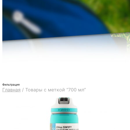
Фильтрация
Главная
/
Товары с меткой “700 мл”