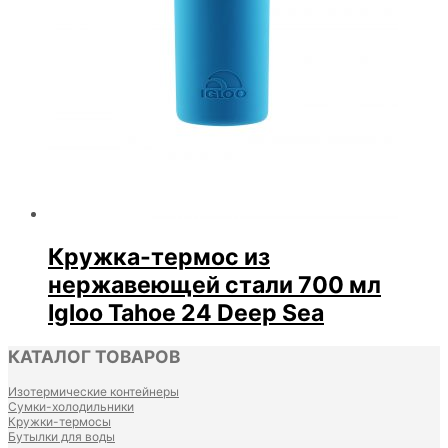
Кружка-термос из
нержавеющей стали 700 мл
Igloo Tahoe 24 Deep Sea
КАТАЛОГ ТОВАРОВ
Изотермические контейнеры
Сумки-холодильники
Кружки-термосы
Бутылки для воды