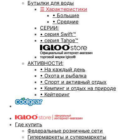
Бутылки для воды
☰ Характеристики
• Большие
• Средние
СЕРИИ:
• серия Swift™
• серия Tahoe™
АКТИВНОСТИ:
• На каждый день
• Охота и рыбалка
• Спорт и активный отдых
• Кемпинг и отдых на природе
• Кейтеринг
Где купить
Федеральные розничные сети
Гипермаркеты и супермаркеты